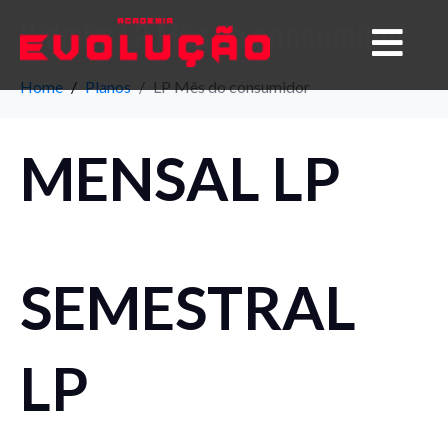
Cidade:
LP Mês do consumidor
Home
Planos
LP Mês do consumidor
MENSAL LP
SEMESTRAL
LP