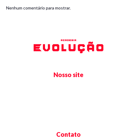
Nenhum comentário para mostrar.
Nosso site
Início
Estrutura
Sobre Nós
Contato
Contato